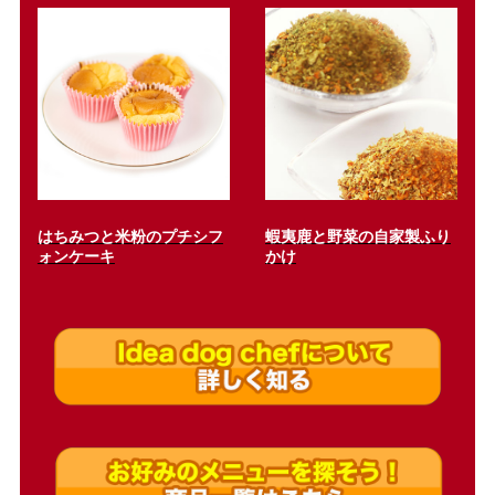
はちみつと米粉のプチシフ
蝦夷鹿と野菜の自家製ふり
ォンケーキ
かけ