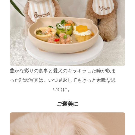
豊かな彩りの食事と愛犬のキラキラした瞳が収ま
った記念写真は、いつ見返してもきっと素敵な思
い出に。
ご褒美に