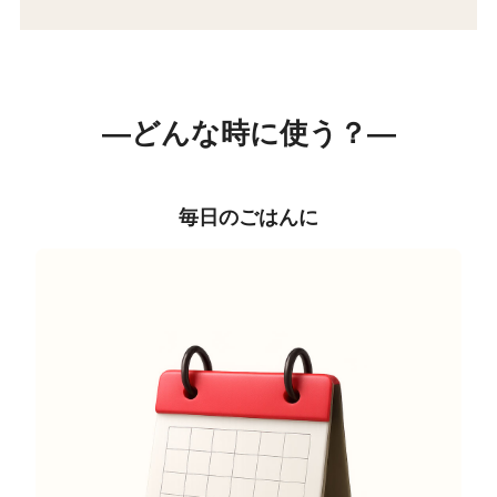
―どんな時に使う？―
毎日のごはんに