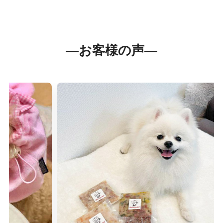
―お客様の声―