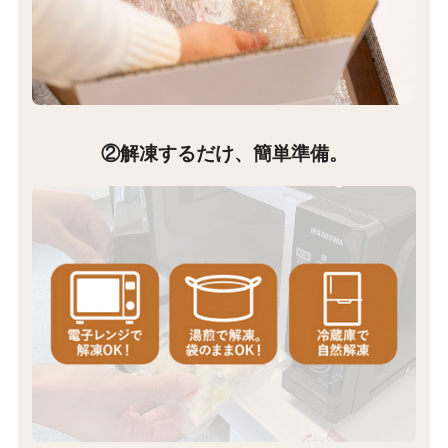
②解凍するだけ、簡単準備。