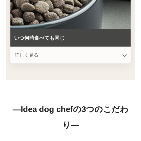
いつ何時食べても同じ
詳しく見る
―Idea dog chefの3つのこだわ
り―