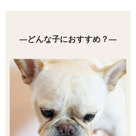
―どんな子におすすめ？―