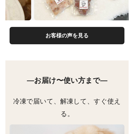
お客様の声を見る
―お届け〜使い方まで―
冷凍で届いて、解凍して、すぐ使え
る。