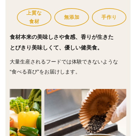
上質な
無添加
手作り
食材
食材本来の美味しさや食感、香りが生きた
とびきり美味しくて、優しい健美食。
大量生産されるフードでは体験できないような
“食べる喜び”をお届けします。