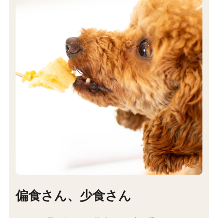
偏食さん、少食さん