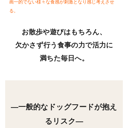
画一的でない様々な食感が刺激となり感じ考えさせ
る。
お散歩や遊びはもちろん、
欠かさず行う食事の力で活力に
満ちた毎日へ。
―一般的なドッグフードが抱え
るリスク―