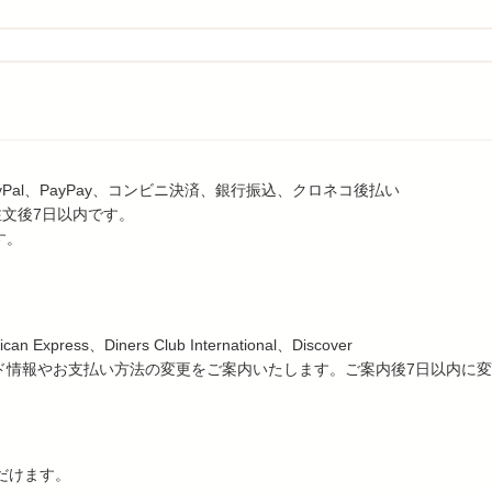
al、PayPay、コンビニ決済、銀行振込、クロネコ後払い
注文後7日以内です。
す。
press、Diners Club International、Discover
ド情報やお支払い方法の変更をご案内いたします。ご案内後7日以内に
ただけます。