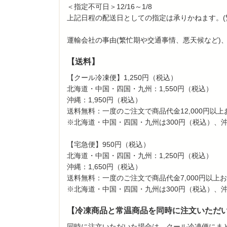
＜指定不可日＞12/16～1/8
上記日程の配送日としての指定は承りかねます。(
運輸会社の事由(繁忙期や交通事情、悪天候など)
【送料】
【クール冷凍便】1,250円（税込）
北海道・中国・四国・九州：1,550円（税込）
沖縄：1,950円（税込）
送料無料：一度のご注文で商品代金12,000円以
※北海道・中国・四国・九州は300円（税込）、
【宅急便】950円（税込）
北海道・中国・四国・九州：1,250円（税込）
沖縄：1,650円（税込）
送料無料：一度のご注文で商品代金7,000円以上
※北海道・中国・四国・九州は300円（税込）、
【冷凍商品と常温商品を同時に注文いただ
同時に注文いただいた場合は、クール冷凍便にま