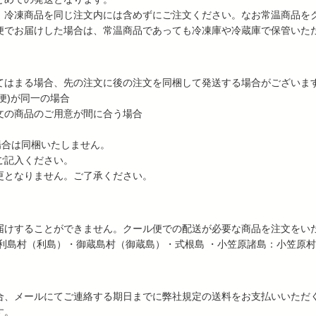
、冷凍商品を同じ注文内には含めずにご注文ください。なお常温商品を
便でお届けした場合は、常温商品であっても冷凍庫や冷蔵庫で保管いた
てはまる場合、先の注文に後の注文を同梱して発送する場合がございま
便)が同一の場合
文の商品のご用意が間に合う場合
場合は同梱いたしません。
ご記入ください。
更となりません。ご了承ください。
届けすることができません。クール便での配送が必要な商品を注文をい
利島村（利島）・御蔵島村（御蔵島）・式根島 ・小笠原諸島：小笠原
合、メールにてご連絡する期日までに弊社規定の送料をお支払いいただ
す。