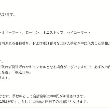
ただけます。
ァミリーマート、ローソン、ミニストップ、セイコーマート
案内される各種番号、および電話番号など購入手続き中に入力した情報
す。
が取れず発送遅れやキャンセルとなる場合がございますので、必ず次の
人名義」「振込日時」
ります。
だけます。手数料として合計金額に300円が加算されます。
10日程度）、もしくは商品と同梱でのお届けとなります。