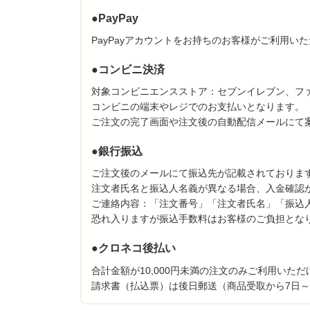
●PayPay
PayPayアカウントをお持ちのお客様がご利用い
●コンビニ決済
対象コンビニエンスストア：セブンイレブン、フ
コンビニの端末やレジでのお支払いとなります。
ご注文の完了画面や注文後の自動配信メールにて
●銀行振込
ご注文後のメールにて振込先が記載されておりま
注文者氏名と振込人名義が異なる場合、入金確認
ご連絡内容：「注文番号」「注文者氏名」「振込
恐れ入りますが振込手数料はお客様のご負担とな
●クロネコ後払い
合計金額が10,000円未満の注文のみご利用いた
請求書（払込票）は後日郵送（商品受取から7日～