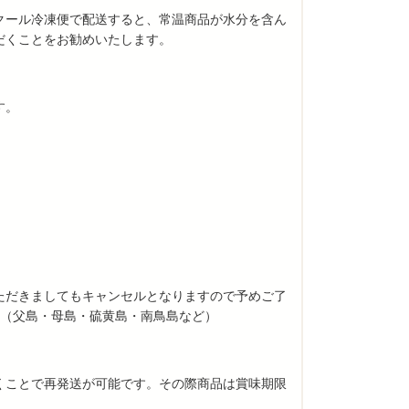
クール冷凍便で配送すると、常温商品が水分を含ん
だくことをお勧めいたします。
す。
ただきましてもキャンセルとなりますので予めご了
村（父島・母島・硫黄島・南鳥島など）
くことで再発送が可能です。その際商品は賞味期限