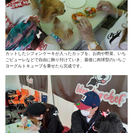
カットしたシフォンケーキが入ったカップを、お肉や野菜、いち
ごピューレなどで自由に飾り付けていき、最後に肉球型のいちご
ヨーグルトキューブを乗せたら完成です。