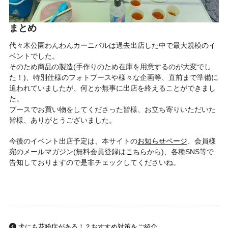
まとめ
代々木公園わんわんカーニバルは過去出店した中で最大規模のイ
ベントでした。
そのため商品の製造(手作りのため在庫を用意するのが大変でし
た！)、特別仕様のフォトブースや様々な企画等、直前まで準備に
追われていましたが、何とか無事に出店を終えることができまし
た。
ブースでお買い物をしてくださった皆様、お立ち寄りいただいた
皆様、ありがとうございました。
今後のイベント出店予定は、本サイトの
お知らせページ
、会員様
宛のメールマガジン(無料会員登録は
こちら
から)、各種SNS等で
告知しておりますので是非チェックしてくださいね。
犬にも花粉症がある！？おすすめ対策をご紹介