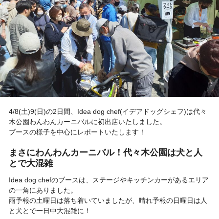
4/8(土)9(日)の2日間、Idea dog chef(イデアドッグシェフ)は代々
木公園わんわんカーニバルに初出店いたしました。
ブースの様子を中心にレポートいたします！
まさにわんわんカーニバル！代々木公園は犬と人
とで大混雑
Idea dog chefのブースは、ステージやキッチンカーがあるエリア
の一角にありました。
雨予報の土曜日は落ち着いていましたが、晴れ予報の日曜日は人
と犬とで一日中大混雑に！