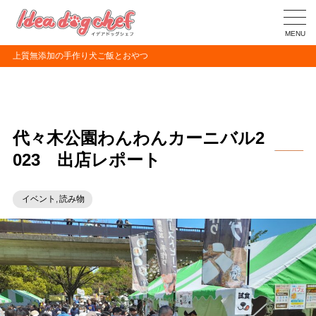
MENU
上質無添加の手作り犬ご飯とおやつ
代々木公園わんわんカーニバル2
023 出店レポート
イベント
,
読み物