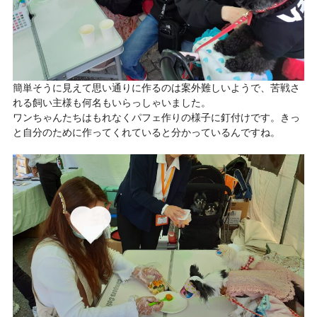
簡単そうに見えて思い通りに作るのは案外難しいようで、苦戦さ
れる飼い主様も何名もいらっしゃいました。
ワンちゃんたちはもれなくパフェ作りの様子に釘付けです。きっ
と自分のために作ってくれていると分かっているんですね。