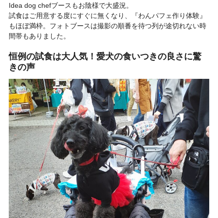
Idea dog chefブースもお陰様で大盛況。
試食はご用意する度にすぐに無くなり、『わんパフェ作り体験』
もほぼ満枠。フォトブースは撮影の順番を待つ列が途切れない時
間帯もありました。
恒例の試食は大人気！愛犬の食いつきの良さに驚
きの声