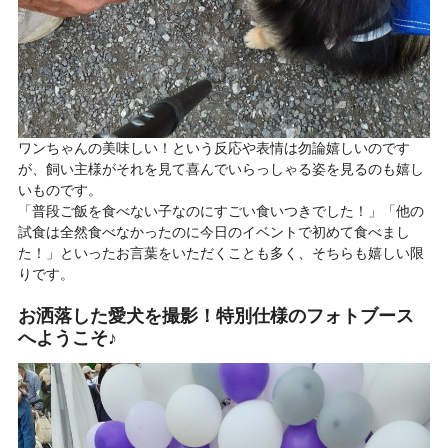
ワンちゃんの美味しい！という反応や表情は勿論嬉しいのです
が、飼い主様がそれを見て喜んでいらっしゃる姿を見るのも嬉し
いものです。
「普段ご飯を食べない子なのにすごい食いつきでした！」「他の
試食は全然食べなかったのに今日のイベントで初めて食べまし
た！」といったお言葉をいただくことも多く、そちらも嬉しい限
りです。
お洒落した愛犬を撮影！特別仕様のフォトブース
へようこそ♪