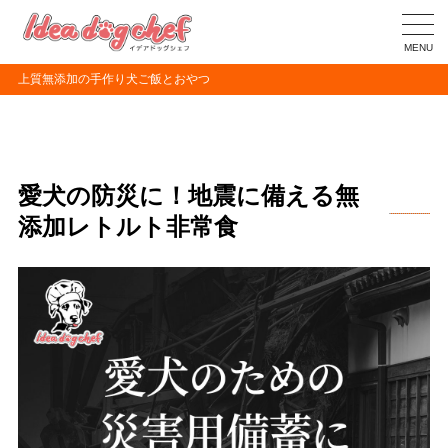
MENU
上質無添加の手作り犬ご飯とおやつ
愛犬の防災に！地震に備える無
添加レトルト非常食