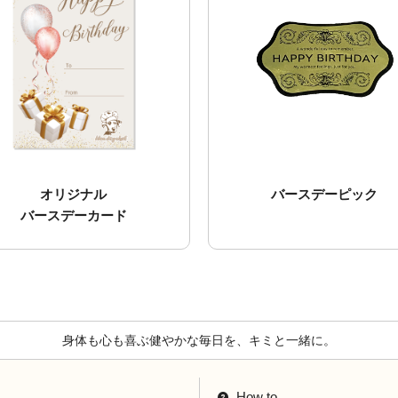
オリジナル
バースデーピック
バースデーカード
身体も心も喜ぶ健やかな毎日を、キミと一緒に。
How to