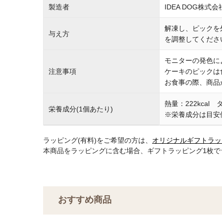
製造者
IDEA DOG株式会
解凍し、ピックを
与え方
を調整してくださ
モニターの発色に
注意事項
ケーキのピックは
お食事の際、商品
熱量：222kcal
栄養成分(1個あたり)
※栄養成分は目安
ラッピング(有料)をご希望の方は、
オリジナルギフトラッ
本商品をラッピングに含む場合、ギフトラッピング1枚
おすすめ商品