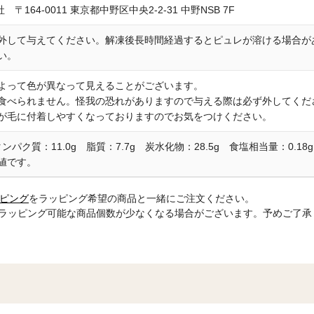
社 〒164-0011 東京都中野区中央2-2-31 中野NSB 7F
外して与えてください。解凍後長時間経過するとピュレが溶ける場合が
い。
よって色が異なって見えることがございます。
食べられません。怪我の恐れがありますので与える際は必ず外してくだ
が毛に付着しやすくなっておりますのでお気をつけください。
 タンパク質：11.0g 脂質：7.7g 炭水化物：28.5g 食塩相当量：0.18g
値です。
ピング
をラッピング希望の商品と一緒にご注文ください。
でラッピング可能な商品個数が少なくなる場合がございます。予めご了承