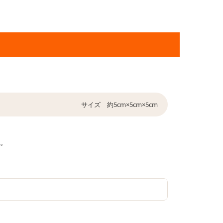
サイズ 約5cm×5cm×5cm
。