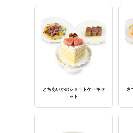
とちあいかのショートケーキセ
さ
ット