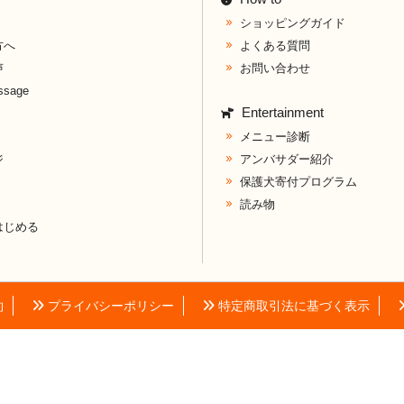
ショッピングガイド
方へ
よくある質問
声
お問い合わせ
ssage
Entertainment
メニュー診断
ジ
アンバサダー紹介
保護犬寄付プログラム
読み物
はじめる
約
プライバシーポリシー
特定商取引法に基づく表示