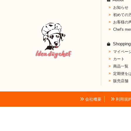
お知らせ
初めての
お客様の
Chef's me
Shopping
マイペー
カート
商品一覧
定期便を
販売店舗
会社概要
利用規