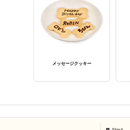
メッセージクッキー
About