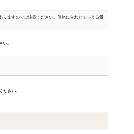
ありますのでご注意ください。個体に合わせて与える量
さい。
ください。