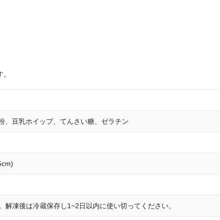
す。
粉、豆乳ホイップ、てんさい糖、ゼラチン
5cm)
存。解凍後は冷蔵保存し1~2日以内に使い切ってください。