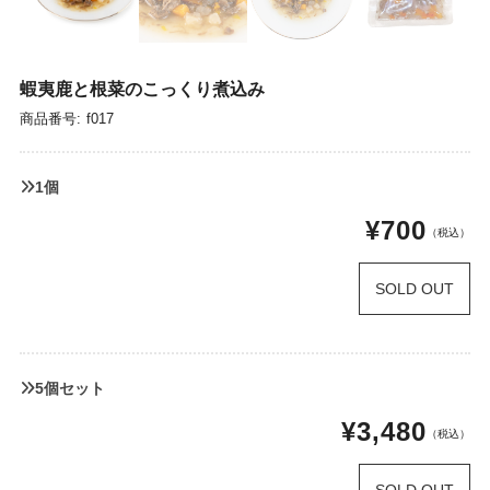
蝦夷鹿と根菜のこっくり煮込み
商品番号:
f017
1個
¥700
（税込）
SOLD OUT
5個セット
¥3,480
（税込）
SOLD OUT