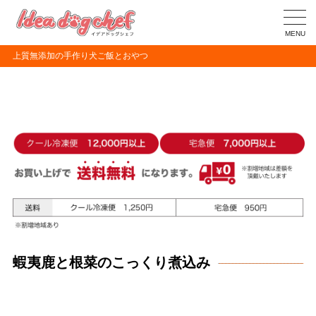
MENU
上質無添加の手作り犬ご飯とおやつ
蝦夷鹿と根菜のこっくり煮込み