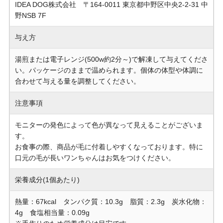
IDEA DOG株式会社 〒164-0011 東京都中野区中央2-2-31 中
野NSB 7F
与え方
湯煎または電子レンジ(500w約2分～)で解凍して与えてくださ
い。パッケージのままで温められます。個体の体型や体調に
合わせて与える量を調整してください。
注意事項
モニターの発色によって色が異なって見えることがございま
す。
お食事の際、商品が毛に付着しやすくなっております。特に
口元の毛が長いワンちゃんはお気をつけください。
栄養成分(1個あたり)
熱量：67kcal タンパク質：10.3g 脂質：2.3g 炭水化物：
4g 食塩相当量：0.09g