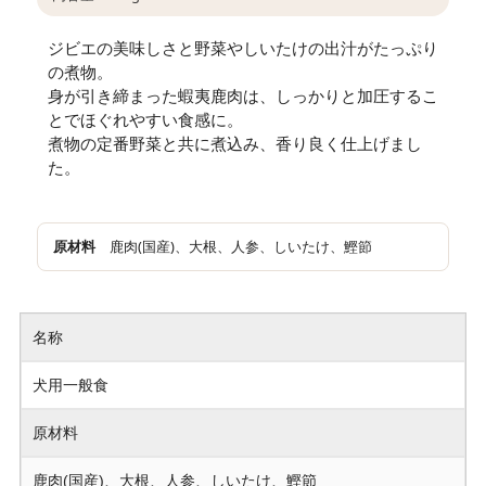
ジビエの美味しさと野菜やしいたけの出汁がたっぷり
の煮物。
身が引き締まった蝦夷鹿肉は、しっかりと加圧するこ
とでほぐれやすい食感に。
煮物の定番野菜と共に煮込み、香り良く仕上げまし
た。
原材料
鹿肉(国産)、大根、人参、しいたけ、鰹節
名称
犬用一般食
原材料
鹿肉(国産)、大根、人参、しいたけ、鰹節