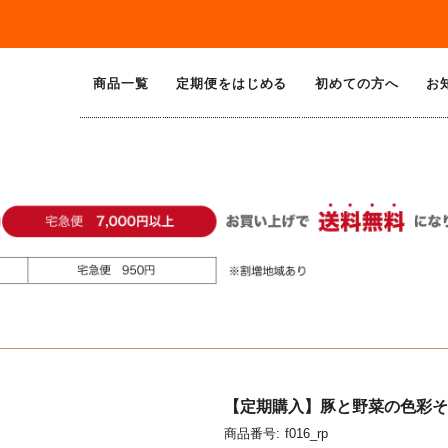
商品一覧
定期便をはじめる
初めての方へ
お
【定期購入】豚と野菜の色彩そ
商品番号:
f016_rp