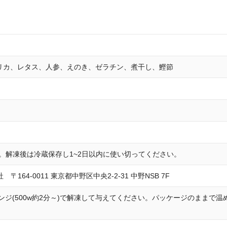
プリカ、レタス、人参、えのき、ゼラチン、煮干し、鰹節
存。解凍後は冷蔵保存し1~2日以内に使い切ってください。
社 〒164-0011 東京都中野区中央2-2-31 中野NSB 7F
ンジ(500w約2分～)で解凍して与えてください。パッケージのままで