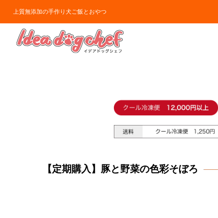
上質無添加の手作り犬ご飯とおやつ
【定期購入】豚と野菜の色彩そぼろ