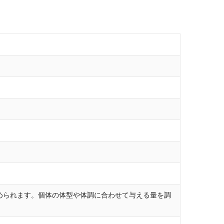
温められます。個体の体型や体調に合わせて与える量を調