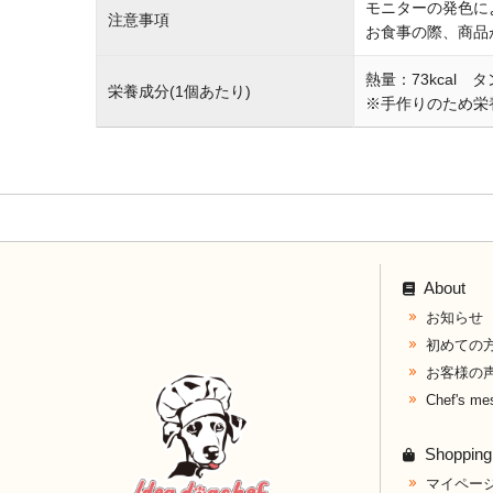
モニターの発色に
注意事項
お食事の際、商品
熱量：73kcal 
栄養成分(1個あたり)
※手作りのため栄
About
お知らせ
初めての
お客様の
Chef's me
Shopping
マイペー