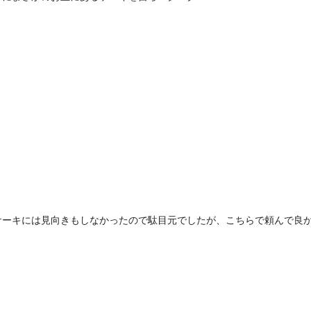
ケーキには見向きもしなかったので駄目元でしたが、こちらで頼んで良