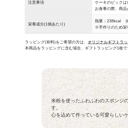
注意事項
ケーキのピックは
お食事の際、商品
熱量：238kcal
栄養成分(1個あたり)
※手作りのため栄
ラッピング(有料)をご希望の方は、
オリジナルギフトラッ
本商品をラッピングに含む場合、ギフトラッピング1枚
米粉を使ったふわふわのスポンジ
す。
心を込めて作っている可愛らしい