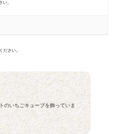
さい。
ください。
トのいちごキューブを飾っていま