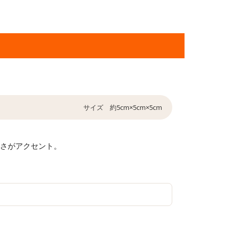
サイズ 約5cm×5cm×5cm
さがアクセント。