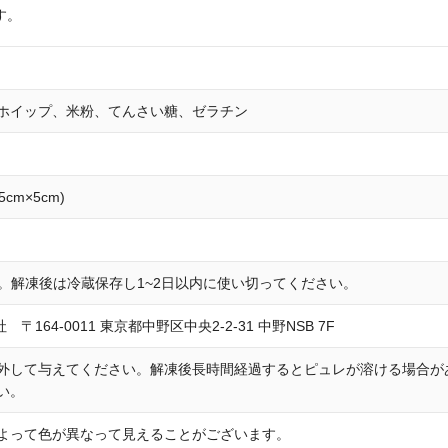
す。
ホイップ、米粉、てんさい糖、ゼラチン
5cm×5cm)
存。解凍後は冷蔵保存し1~2日以内に使い切ってください。
社 〒164-0011 東京都中野区中央2-2-31 中野NSB 7F
外して与えてください。解凍後長時間経過するとピュレが溶ける場合が
い。
よって色が異なって見えることがございます。