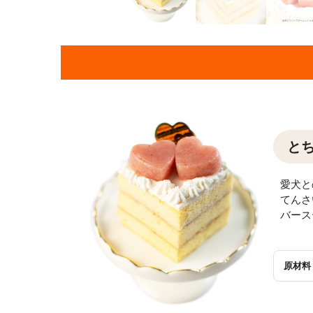
と
愛犬と
てんさ
バース
原材料