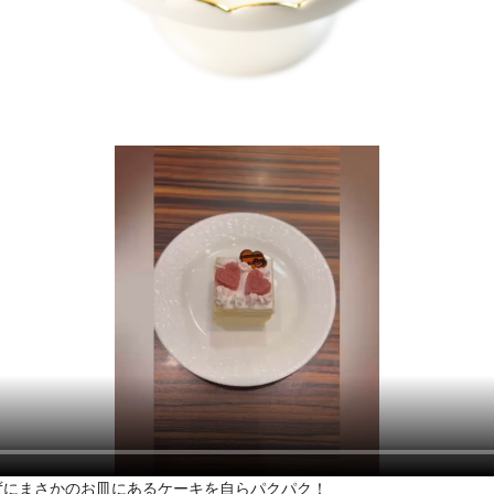
ずにまさかのお皿にあるケーキを自らパクパク！