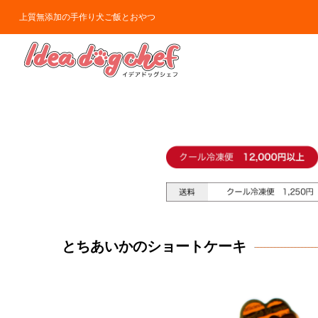
上質無添加の手作り犬ご飯とおやつ
とちあいかのショートケーキ