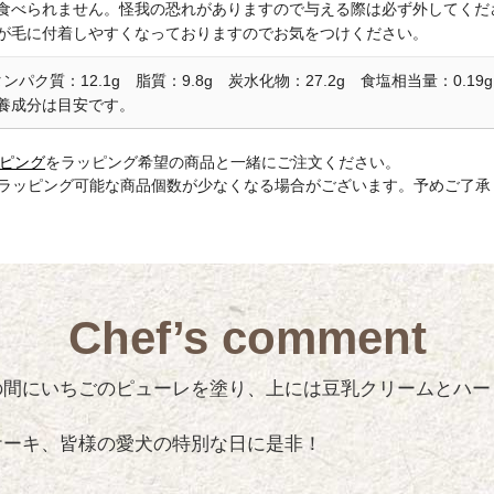
食べられません。怪我の恐れがありますので与える際は必ず外してくだ
が毛に付着しやすくなっておりますのでお気をつけください。
 タンパク質：12.1g 脂質：9.8g 炭水化物：27.2g 食塩相当量：0.19g
養成分は目安です。
ピング
をラッピング希望の商品と一緒にご注文ください。
でラッピング可能な商品個数が少なくなる場合がございます。予めご了承
Chef’s comment
の間にいちごのピューレを塗り、上には豆乳クリームとハー
ケーキ、皆様の愛犬の特別な日に是非！