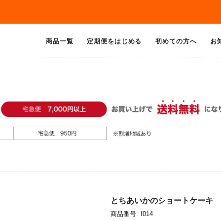
商品一覧
定期便をはじめる
初めての方へ
お
とちあいかのショートケーキ
商品番号:
f014