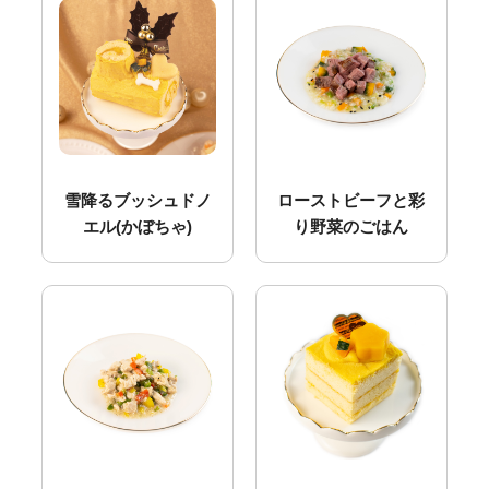
雪降るブッシュドノ
ローストビーフと彩
エル(かぼちゃ)
り野菜のごはん