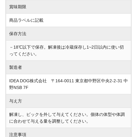
賞味期限
商品ラベルに記載
保存方法
－18℃以下で保存。解凍後は冷蔵保存し1~2日以内に使い切
ってください。
製造者
IDEA DOG株式会社 〒164-0011 東京都中野区中央2-2-31 中
野NSB 7F
与え方
解凍し、ピックを外して与えてください。個体の体型や体調
に合わせて与える量を調整してください。
注意事項