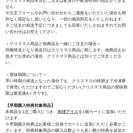
クリスマス商品を含むご注文は配達日や配達時期の指定ができま
せん。
※注文フォームやお問い合わせからご連絡をいただいた場合も例
外なく指定なし扱いとなり、一切の個別対応をいたしかねます。
※ご注文の発送予定につきましても回答いたしかねますのでお問
い合わせはお控えください。
＜クリスマス商品と他商品を一緒にご注文の場合＞
同梱発送となり発送日はクリスマス商品に順じます。他商品をお
急ぎでお求めの場合、クリスマス商品とは別々でご注文くださ
い。
＜賞味期限について＞
早い時期の発送となった場合でも、クリスマスの時期まで冷凍庫
で保管いただけますのでご安心ください(クリスマス商品の賞味期
限は製造後4ヶ月です)。
【早期購入特典対象商品】
本商品を1点ご購入につき、
肉球アイス
を1個カートに追加いただ
けます。
※早期購入特典はお客様ご自身でカートに追加いただく必要がご
ざいます。特典対象商品の購入点数よりも多い数の特典を追加さ