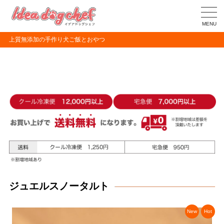
MENU
上質無添加の手作り犬ご飯とおやつ
ジュエルスノータルト
New
Hot