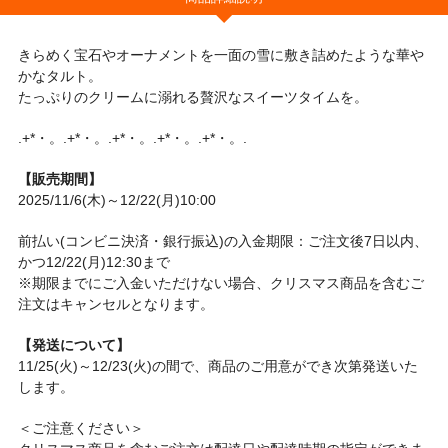
きらめく宝石やオーナメントを一面の雪に敷き詰めたような華や
かなタルト。
たっぷりのクリームに溺れる贅沢なスイーツタイムを。
.+*・。.+*・。.+*・。.+*・。.+*・。.
【販売期間】
2025/11/6(木)～12/22(月)10:00
前払い(コンビニ決済・銀行振込)の入金期限：ご注文後7日以内、
かつ12/22(月)12:30まで
※期限までにご入金いただけない場合、クリスマス商品を含むご
注文はキャンセルとなります。
【発送について】
11/25(火)～12/23(火)の間で、商品のご用意ができ次第発送いた
します。
＜ご注意ください＞