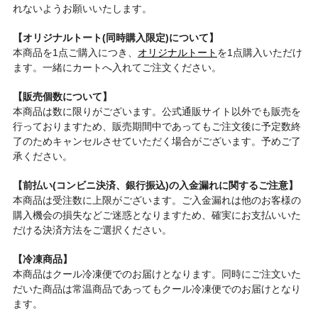
れないようお願いいたします。
【オリジナルトート(同時購入限定)について】
本商品を1点ご購入につき、
オリジナルトート
を1点購入いただけ
ます。一緒にカートへ入れてご注文ください。
【販売個数について】
本商品は数に限りがございます。公式通販サイト以外でも販売を
行っておりますため、販売期間中であってもご注文後に予定数終
了のためキャンセルさせていただく場合がございます。予めご了
承ください。
【前払い(コンビニ決済、銀行振込)の入金漏れに関するご注意】
本商品は受注数に上限がございます。ご入金漏れは他のお客様の
購入機会の損失などご迷惑となりますため、確実にお支払いいた
だける決済方法をご選択ください。
【冷凍商品】
本商品はクール冷凍便でのお届けとなります。同時にご注文いた
だいた商品は常温商品であってもクール冷凍便でのお届けとなり
ます。