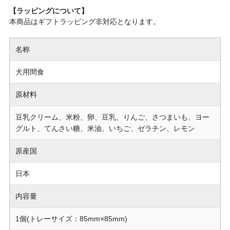
【ラッピングについて】
本商品はギフトラッピング非対応となります。
名称
犬用間食
原材料
豆乳クリーム、米粉、卵、豆乳、りんご、さつまいも、ヨー
グルト、てんさい糖、米油、いちご、ゼラチン、レモン
原産国
日本
内容量
1個(トレーサイズ：85mm×85mm)