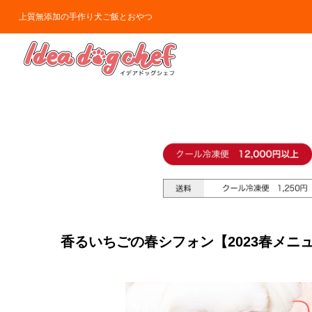
上質無添加の手作り犬ご飯とおやつ
香るいちごの春シフォン【2023春メニ