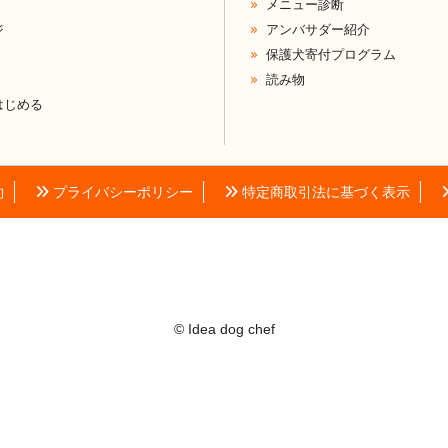
メニュー診断
ジ
アンバサダー紹介
保護犬寄付プログラム
読み物
はじめる
約
プライバシーポリシー
特定商取引法に基づく表示
© Idea dog chef