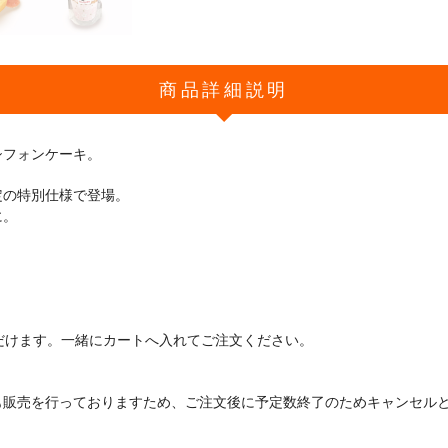
商品詳細説明
シフォンケーキ。
定の特別仕様で登場。
に。
だけます。一緒にカートへ入れてご注文ください。
も販売を行っておりますため、ご注文後に予定数終了のためキャンセル