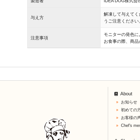
製造者
IDEA DOG株式会
解凍して与えてく
与え方
うご注意ください
モニターの発色に
注意事項
お食事の際、商品
About
お知らせ
初めての
お客様の
Chef's me