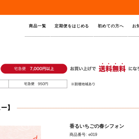
商品一覧
定期便をはじめる
初めての方へ
お
ュー】
香るいちごの春シフォン
商品番号:
e019