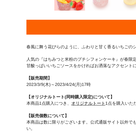
春風に舞う花びらのように、ふわりと甘く香るいちごの
人気の『はちみつと米粉のプチシフォンケーキ』が春限
甘酸っぱいいちごソースをかければお洒落なアクセント
【販売期間】
2023/3/9(木)～2023/4/24(月)17時
【オリジナルトート(同時購入限定)について】
本商品1点購入につき、
オリジナルトート
1点を購入いた
【販売個数について】
本商品は数に限りがございます。公式通販サイト以外で
い。