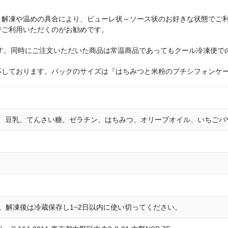
。解凍や温めの具合により、ピューレ状～ソース状のお好きな状態でご
でご利用いただくのがお勧めです。
す。同時にご注文いただいた商品は常温商品であってもクール冷凍便で
応しております。パックのサイズは『はちみつと米粉のプチシフォンケ
、豆乳、てんさい糖、ゼラチン、はちみつ、オリーブオイル、いちごパウ
存。解凍後は冷蔵保存し1~2日以内に使い切ってください。