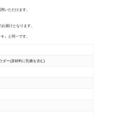
利用いただけます。
のお届けとなります。
ーキ』と同一です。
ダー(原材料に乳糖を含む)