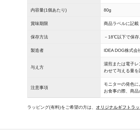
内容量(1個あたり)
80g
賞味期限
商品ラベルに記載
保存方法
－18℃以下で保
製造者
IDEA DOG株式会
湯煎または電子レ
与え方
わせて与える量を
モニターの発色に
注意事項
お食事の際、商品
ラッピング(有料)をご希望の方は、
オリジナルギフトラッ