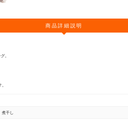
商品詳細説明
ーグ。
す。
、煮干し