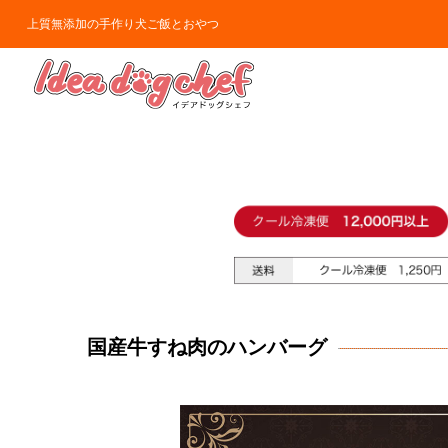
上質無添加の手作り犬ご飯とおやつ
国産牛すね肉のハンバーグ