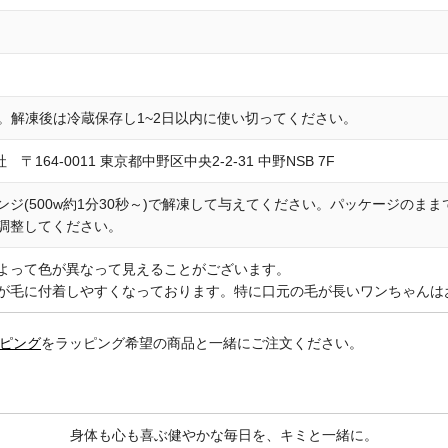
存。解凍後は冷蔵保存し1~2日以内に使い切ってください。
社 〒164-0011 東京都中野区中央2-2-31 中野NSB 7F
ンジ(500w約1分30秒～)で解凍して与えてください。パッケージの
調整してください。
よって色が異なって見えることがございます。
が毛に付着しやすくなっております。特に口元の毛が長いワンちゃんは
ピング
をラッピング希望の商品と一緒にご注文ください。
身体も心も喜ぶ健やかな毎日を、キミと一緒に。