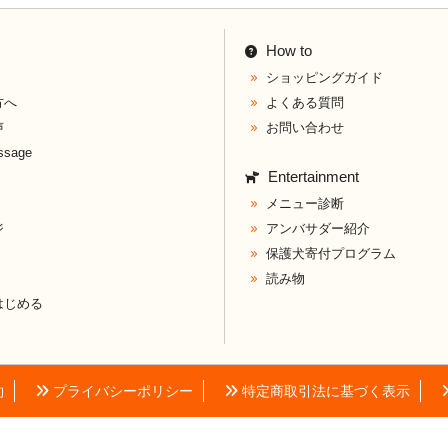
How to
ショッピングガイド
方へ
よくある質問
声
お問い合わせ
ssage
Entertainment
メニュー診断
ジ
アンバサダー紹介
保護犬寄付プログラム
読み物
はじめる
約
プライバシーポリシー
特定商取引法に基づく表示