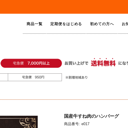
商品一覧
定期便をはじめる
初めての方へ
お
国産牛すね肉のハンバーグ
商品番号:
e017