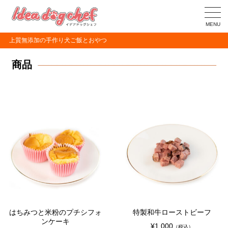
MENU
上質無添加の手作り犬ご飯とおやつ
商品
はちみつと米粉のプチシフォ
特製和牛ローストビーフ
ンケーキ
¥1,000
（税込）