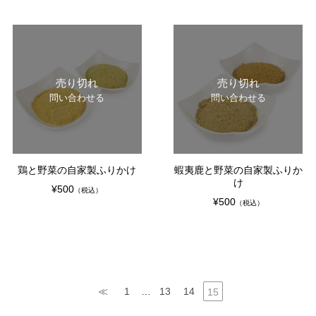
売り切れ
売り切れ
問い合わせる
問い合わせる
鶏と野菜の自家製ふりかけ
蝦夷鹿と野菜の自家製ふりか
け
¥500
（税込）
¥500
（税込）
≪
1
…
13
14
15