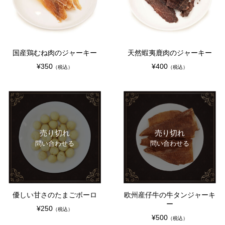
国産鶏むね肉のジャーキー
天然蝦夷鹿肉のジャーキー
¥350
¥400
（税込）
（税込）
売り切れ
売り切れ
問い合わせる
問い合わせる
優しい甘さのたまごボーロ
欧州産仔牛の牛タンジャーキ
ー
¥250
（税込）
¥500
（税込）