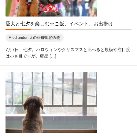
愛犬と七夕を楽しむ☆ご飯、イベント、お出掛け
Filed under:
犬の豆知識
,
読み物
7月7日、七夕。ハロウィンやクリスマスと比べると規模や注目度
は小さ目ですが、彦星 […]