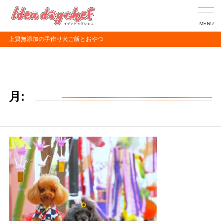
MENU
上質無添加の手作り犬ご飯とおやつ
月: