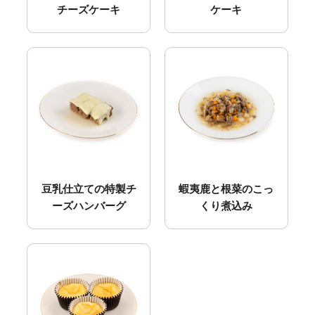
チーズケーキ
ケーキ
豆乳仕立ての特製チ
蝦夷鹿と根菜のこっ
ーズハンバーグ
くり煮込み