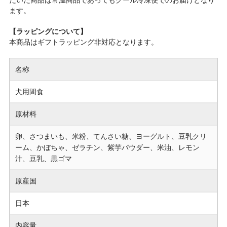
だいた商品は常温商品であってもクール冷凍便でのお届けとなり
ます。
【ラッピングについて】
本商品はギフトラッピング非対応となります。
名称
犬用間食
原材料
卵、さつまいも、米粉、てんさい糖、ヨーグルト、豆乳クリ
ーム、かぼちゃ、ゼラチン、紫芋パウダー、米油、レモン
汁、豆乳、黒ゴマ
原産国
日本
内容量