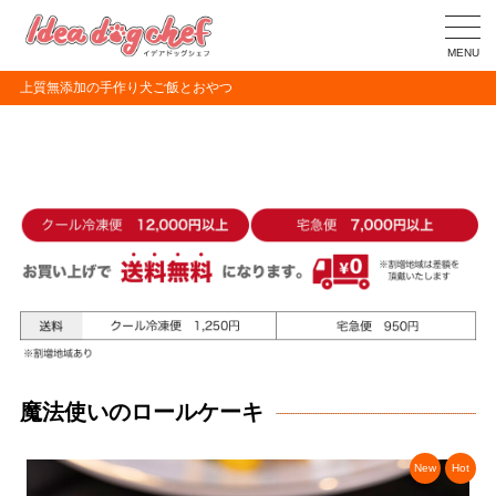
MENU
上質無添加の手作り犬ご飯とおやつ
魔法使いのロールケーキ
New
Hot