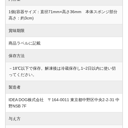
1個(容器サイズ：直径71mm×高さ36mm 本体スポンジ部分
高さ：約3cm)
賞味期限
商品ラベルに記載
保存方法
－18℃以下で保存。解凍後は冷蔵保存し1~2日以内に使い切
ってください。
製造者
IDEA DOG株式会社 〒164-0011 東京都中野区中央2-2-31 中
野NSB 7F
与え方