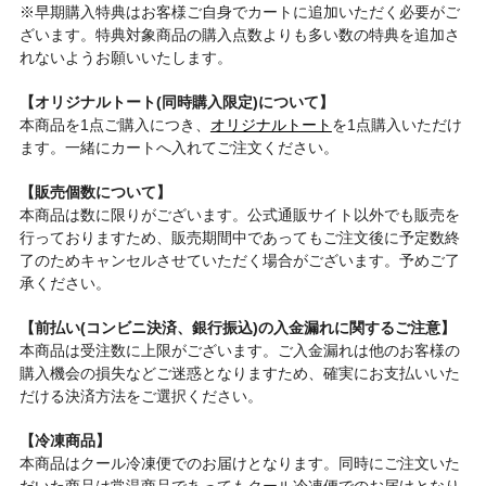
※早期購入特典はお客様ご自身でカートに追加いただく必要がご
ざいます。特典対象商品の購入点数よりも多い数の特典を追加さ
れないようお願いいたします。
【オリジナルトート(同時購入限定)について】
本商品を1点ご購入につき、
オリジナルトート
を1点購入いただけ
ます。一緒にカートへ入れてご注文ください。
【販売個数について】
本商品は数に限りがございます。公式通販サイト以外でも販売を
行っておりますため、販売期間中であってもご注文後に予定数終
了のためキャンセルさせていただく場合がございます。予めご了
承ください。
【前払い(コンビニ決済、銀行振込)の入金漏れに関するご注意】
本商品は受注数に上限がございます。ご入金漏れは他のお客様の
購入機会の損失などご迷惑となりますため、確実にお支払いいた
だける決済方法をご選択ください。
【冷凍商品】
本商品はクール冷凍便でのお届けとなります。同時にご注文いた